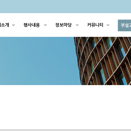
회소개
행사내용
정보마당
커뮤니티
부설