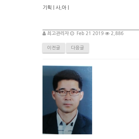
기획 | 사,아 |
최고관리자
Feb 21 2019
2,886
이전글
다음글