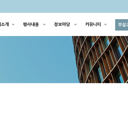
회소개
행사내용
정보마당
커뮤니티
부설