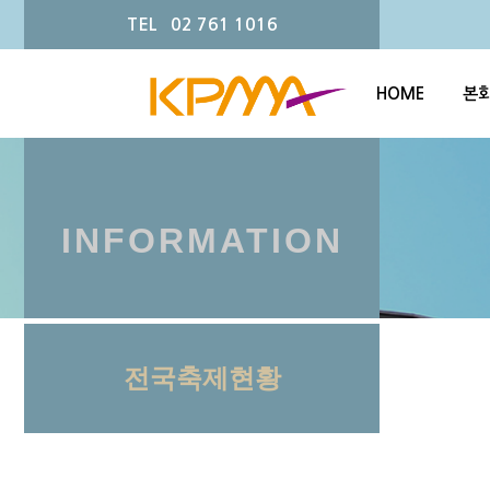
TEL 02 761 1016
HOME
본
INFORMATION
전국축제현황