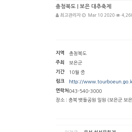
충청북도 | 보은 대추축제
최고관리자
Mar 10 2020
4,26
지역
충청북도
주최
보은군
기간
10월 중
링크
http://www.tourboeun.go.k
연락처
043-540-3000
장소 : 충북 뱃들공원 일원 (보은군 보은