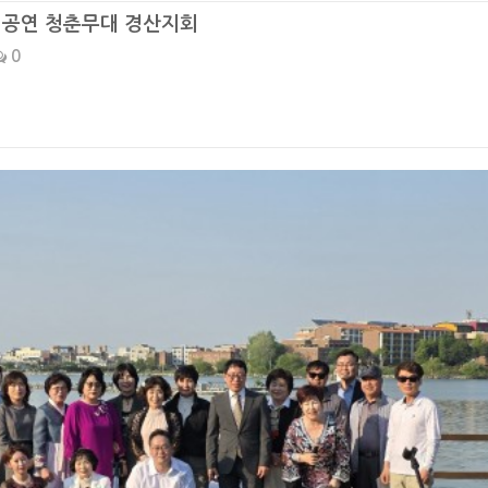
는 공연 청춘무대 경산지회
0