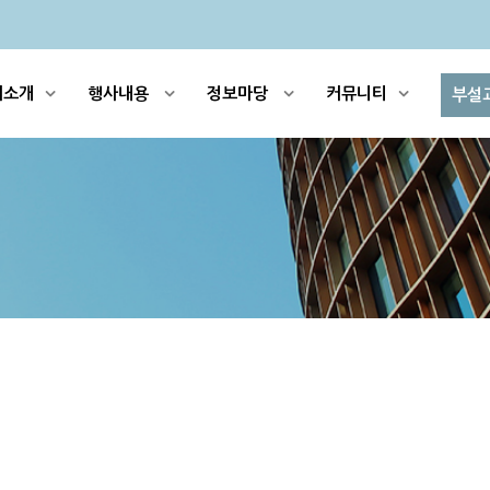
회소개
행사내용
정보마당
커뮤니티
부설