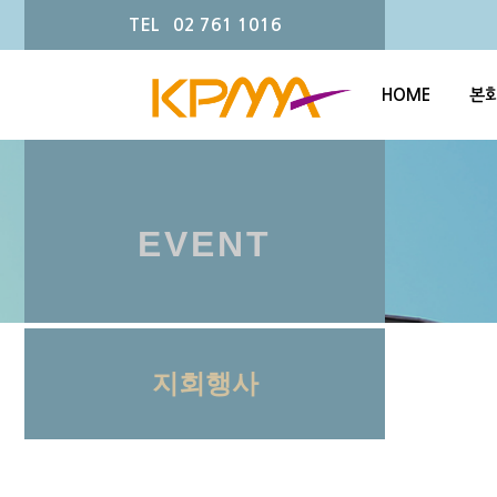
TEL 02 761 1016
HOME
본
EVENT
지회행사