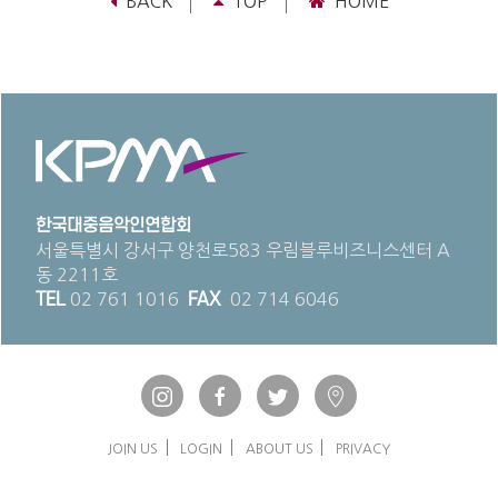
BACK
TOP
HOME
한국대중음악인연합회
서울특별시 강서구 양천로583 우림블루비즈니스센터 A
동 2211호
TEL
02 761 1016
FAX
02 714 6046
JOIN US
LOGIN
ABOUT US
PRIVACY