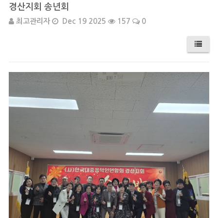
경산지회 송년회
최고관리자
Dec 19 2025
157
0