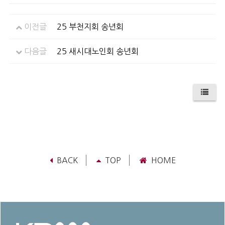
이전글
25 부천지회 송년회
다음글
25 새시대노인회 송년회
BACK
TOP
HOME