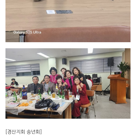
[경산지회 송년회]