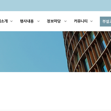
회소개
행사내용
정보마당
커뮤니티
부설