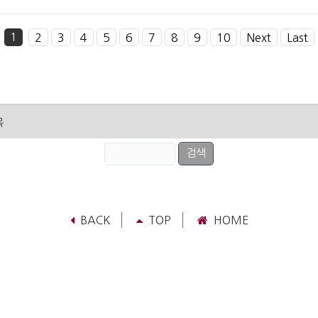
1
2
3
4
5
6
7
8
9
10
Next
Last
BACK
TOP
HOME