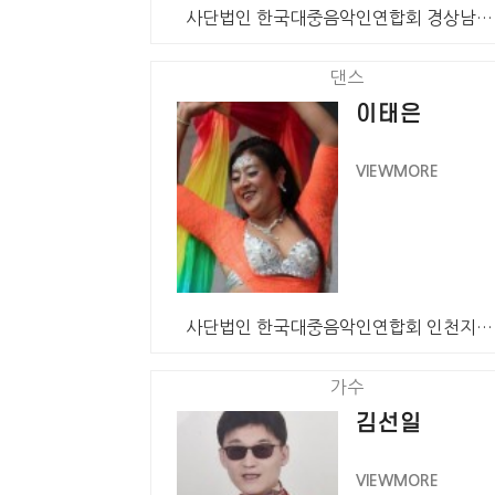
사단법인 한국대중음악인연합회 경상남도 창원특례시지회 회…
댄스
이태은
VIEWMORE
사단법인 한국대중음악인연합회 인천지회 회원 밸리댄스 이…
가수
김선일
VIEWMORE