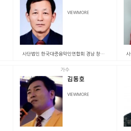
VIEWMORE
사단법인 한국대중음악인연합회 경남 창원특례시지회 회원 …
가수
김동호
VIEWMORE