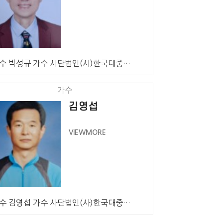
가수 박성규 가수 사단법인(사)한국대중음악인연합회 시흥…
가수
김영섭
VIEWMORE
가수 김영섭 가수 사단법인(사)한국대중음악인연합회 시흥…