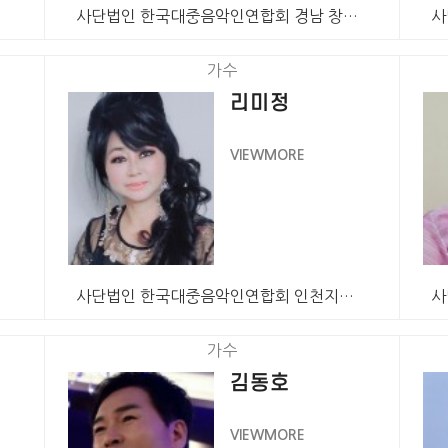
사단법인 한국대중음악인연합회 경남 창원특례시지회 회원 …
가수
리미정
VIEWMORE
사단법인 한국대중음악인연합회 인천지회 회원 가수 리미정…
가수
김동호
VIEWMORE