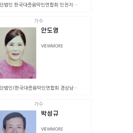
사단법인 한국대중음악인연합회 인천지회 회원 가수 이윤경…
가수
안도영
VIEWMORE
사단법인(한국대중음악인연합회 경상남도 합천군지회 회원 …
가수
박성규
VIEWMORE