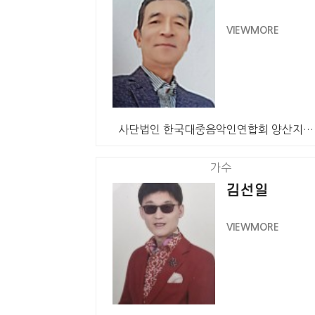
VIEWMORE
사단법인 한국대중음악인연합회 양산지회 회원 가수 정판석…
가수
김선일
VIEWMORE