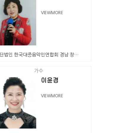
VIEWMORE
사단법인 한국대중음악인연합회 경남 창원특례시지회 회원 …
가수
이윤경
VIEWMORE