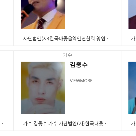
창원특례시지회 회원 가…
사단법인(사)한국대중음악인연합회 창원특례시지회 회원 가…
가수
김중수
VIEWMORE
 신영자)가수 사단법인(사)한국대중음악인…
가수 김중수 가수 사단법인(사)한국대중음악인연합회 시흥…