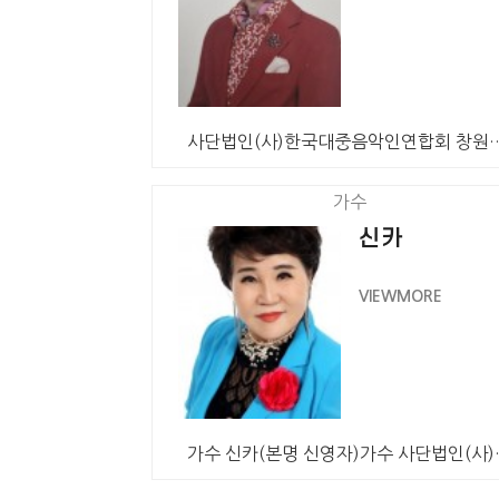
사단법인(사)한국대중음악인연합회 
가수
신카
VIEWMORE
가수 신카(본명